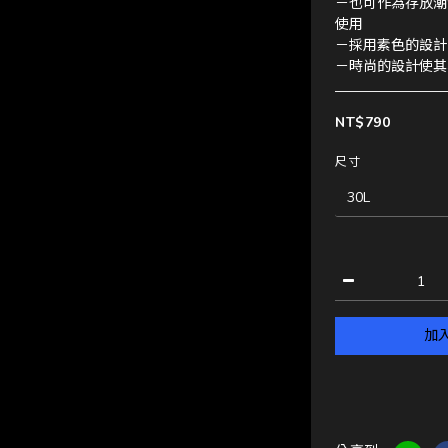
－也可作為存放潮
使用
－採用素色的設計
－時尚的設計使其
NT$790
尺寸
加