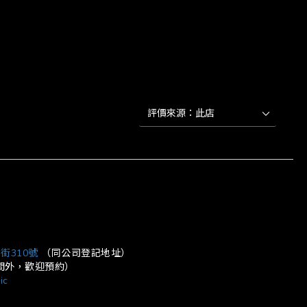
立即購買
街310號
（同公司登記地址）
營業時間外，歡迎預約）
ic