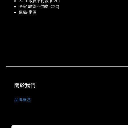
7-11 取貨不付款 (C2C)
全家 取貨不付款 (C2C)
黑貓-常溫
關於我們
品牌概念