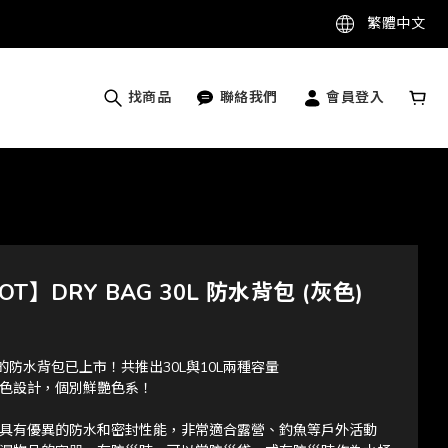
繁體中文
找商品
聯絡我們
會員登入
T】DRY BAG 30L 防水背包 (灰色)
T 的防水背包已上市！共推出30L與10L兩種容量
色設計，個別鮮艷色系！
具有優異的防水和密封性能，非常適合露營、釣魚等戶外活動