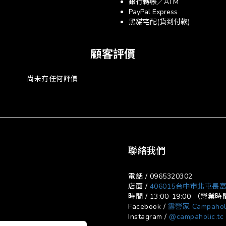
銀行轉帳／ATM
PayPal Express
黑貓宅配(貨到付款)
顧客評價
尚未有任何評價
聯絡我們
電話 / 0965320302
店面 /
406015台中市北屯長富
時間 / 13:00-19:00 （
Facebook /
露營家 Campahol
Instagram /
@campaholic.tc