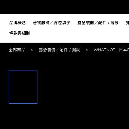
品牌概念
著物服飾／背包袋子
露營裝備／配件 / 擺設
條款與細則
全部商品
>
露營裝備／配件 / 擺設
>
WHATNOT | 日