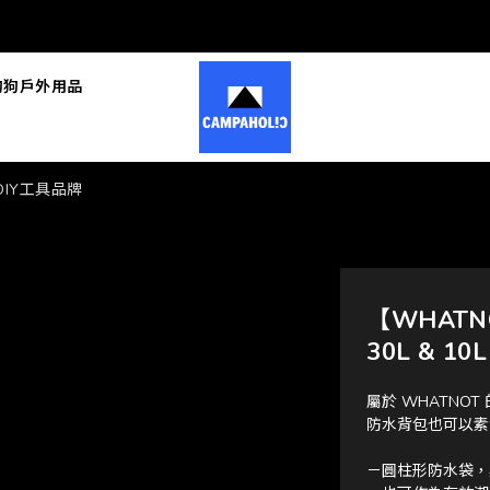
狗狗戶外用品
本DIY工具品牌
【WHATNO
30L & 10L
屬於 WHATNO
防水背包也可以素
－圓柱形防水袋，