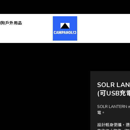
狗狗戶外用品
SOLR LA
(可USB充
SOLR LANTER
電。
設計輕身便攜，適