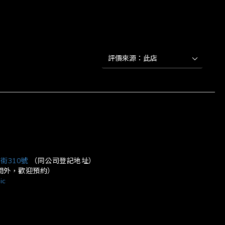
立即購買
街310號
（同公司登記地址）
營業時間外，歡迎預約）
ic