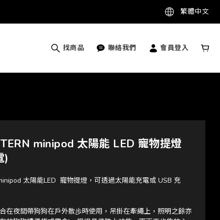
繁體中文
找商品
聯絡我們
會員登入
NTERN minipod 太陽能 LED 寵物提燈
電)
N minipod 太陽能LED  寵物提燈，可透過太陽能充電或 USB 充
合在夜間帶狗狗在戶外散歩時使用，吊掛在牽繩上，照明之餘亦