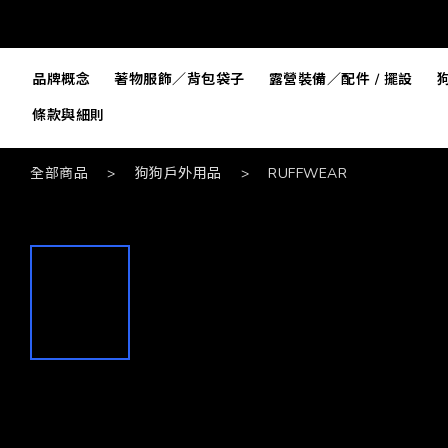
品牌概念
著物服飾／背包袋子
露營裝備／配件 / 擺設
條款與細則
全部商品
>
狗狗戶外用品
>
RUFFWEAR